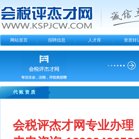
网站首页
招聘信息
人才库
资质转
代 账 资 质
会税评杰才网专业办理