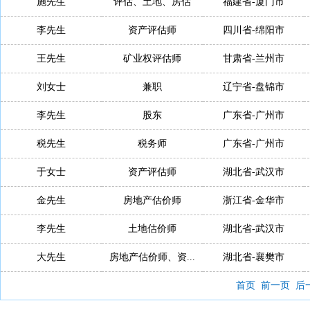
施先生
评估、土地、房估
福建省-厦门市
李先生
资产评估师
四川省-绵阳市
王先生
矿业权评估师
甘肃省-兰州市
刘女士
兼职
辽宁省-盘锦市
李先生
股东
广东省-广州市
税先生
税务师
广东省-广州市
于女士
资产评估师
湖北省-武汉市
金先生
房地产估价师
浙江省-金华市
李先生
土地估价师
湖北省-武汉市
大先生
房地产估价师、资...
湖北省-襄樊市
首页
前一页
后