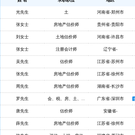
姓 名
求职职位
地区
光先生
土
河南省-郑州市
张女士
房地产估价师
贵州省-贵阳市
刘女士
土地估价师
河南省-许昌市
张女士
注册会计师
辽宁省-
吴先生
估价师
江苏省-苏州市
张先生
房地产估价师
江苏省-徐州市
周先生
房地产估价师
湖南省-长沙市
罗先生
会、税、房、土、...
广东省-深圳市
唐先生
估价师
安徽省-
薛先生
房地产估价师
江苏省-徐州市