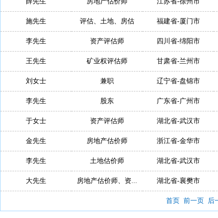
薛先生
房地产估价师
江苏省-徐州市
施先生
评估、土地、房估
福建省-厦门市
李先生
资产评估师
四川省-绵阳市
王先生
矿业权评估师
甘肃省-兰州市
刘女士
兼职
辽宁省-盘锦市
李先生
股东
广东省-广州市
于女士
资产评估师
湖北省-武汉市
金先生
房地产估价师
浙江省-金华市
李先生
土地估价师
湖北省-武汉市
大先生
房地产估价师、资...
湖北省-襄樊市
首页
前一页
后