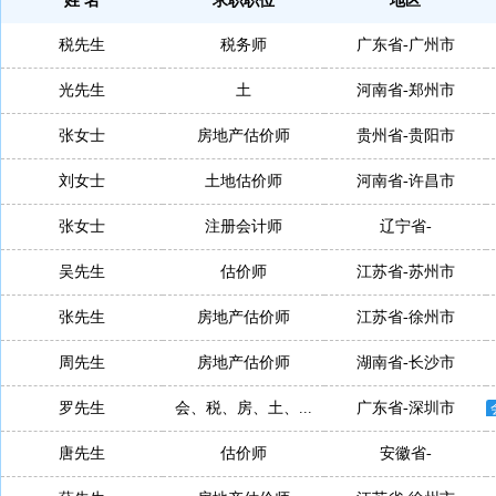
姓 名
求职职位
地区
税先生
税务师
广东省-广州市
光先生
土
河南省-郑州市
张女士
房地产估价师
贵州省-贵阳市
刘女士
土地估价师
河南省-许昌市
张女士
注册会计师
辽宁省-
吴先生
估价师
江苏省-苏州市
张先生
房地产估价师
江苏省-徐州市
周先生
房地产估价师
湖南省-长沙市
罗先生
会、税、房、土、...
广东省-深圳市
唐先生
估价师
安徽省-