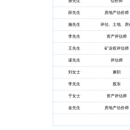
唐先生
估价师
薛先生
房地产估价师
施先生
评估、土地、房
李先生
资产评估师
王先生
矿业权评估师
谌先生
评估师
刘女士
兼职
李先生
股东
于女士
资产评估师
金先生
房地产估价师