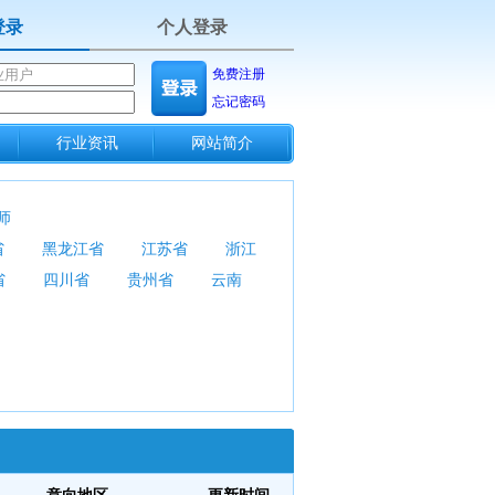
登录
个人登录
免费注册
忘记密码
行业资讯
网站简介
师
省
黑龙江省
江苏省
浙江
省
四川省
贵州省
云南