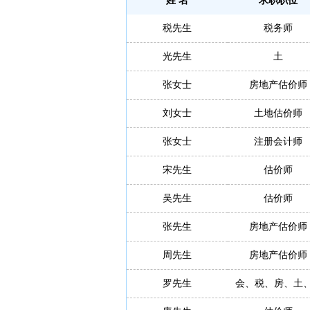
姓 名
求职职位
税先生
税务师
光先生
土
张女士
房地产估价师
刘女士
土地估价师
张女士
注册会计师
宋先生
估价师
吴先生
估价师
张先生
房地产估价师
周先生
房地产估价师
罗先生
会、税、房、土、.